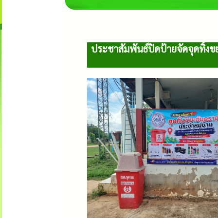
ประชาสัมพันธ์ปิดป้ายจัดจุดทิ้