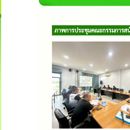
ภาพการประชุมคณะกรรมการสนับส