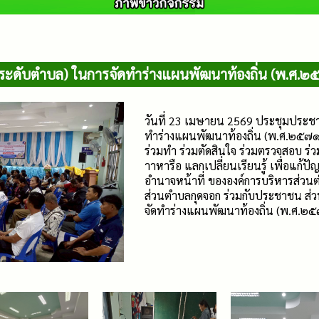
(ระดับตำบล) ในการจัดทำร่างแผนพัฒนาท้องถิ่น (พ.ศ.๒
วันที่ 23 เมษายน 2569 ประชุมประชา
ทำร่างแผนพัฒนาท้องถิ่น (พ.ศ.๒๕๗๑
ร่วมทำ ร่วมตัดสินใจ ร่วมตรวจสอบ ร่
าาหารือ แลกเปลี่ยนเรียนรู้ เพื่อแก
อำนาจหน้าที่ ขององค์การบริหารส่วน
ส่วนตำบลกุดจอก ร่วมกับประชาชน ส่วน
จัดทำร่างแผนพัฒนาท้องถิ่น (พ.ศ.๒