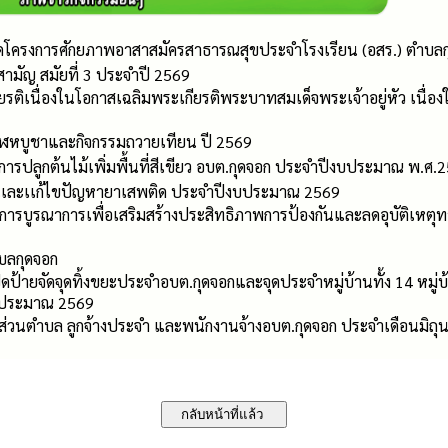
ิดโครงการศักยภาพอาสาสมัครสาธารณสุขประจำโรงเรียน (อสร.) ตำบล
ามัญ สมัยที่ 3 ประจำปี 2569
ยรติเนื่องในโอกาสเฉลิมพระเกียรติพระบาทสมเด็จพระเจ้าอยู่หัว เน
าฬหบูชาและกิจกรรมถวายเทียน ปี 2569
การปลูกต้นไม้เพิ่มพื้นที่สีเขียว อบต.กุดจอก ประจำปีงบประมาณ พ.ศ.
นเเละเเก้ไขปัญหายาเสพติด ประจำปีงบประมาณ 2569
การบูรณาการเพื่อเสริมสร้างประสิทธิภาพการป้องกันและลดอุบัติเหตุทา
บลกุดจอก
ดป้ายจัดจุดทิ้งขยะประจำอบต.กุดจอกและจุดประจำหมู่บ้านทั้ง 14 หมู
บประมาณ 2569
่วนตำบล ลูกจ้างประจำ และพนักงานจ้างอบต.กุดจอก ประจำเดือนมิถ