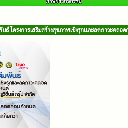
ันธ์ โครงการเสริมสร้างสุขภาพเชิงรุกเเละลดภาวะคลอ