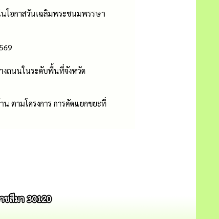
ื่องในโอกาสวันเฉลิมพระชนมพรรษา
2569
งถนนในระดับพื้นที่จังหวัด
่บ้าน ตามโครงการ การคัดแยกขยะที่