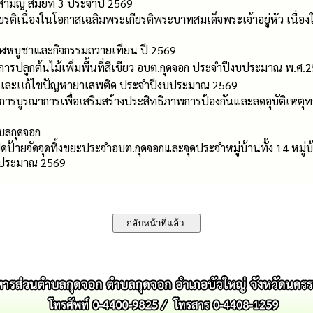
ามัญ สมัยที่ 3 ประจำปี 2569
ยรติเนื่องในโอกาสเฉลิมพระเกียรติพระบาทสมเด็จพระเจ้าอยู่หัว เน
าฬหบูชาและกิจกรรมถวายเทียน ปี 2569
การปลูกต้นไม้เพิ่มพื้นที่สีเขียว อบต.กุดจอก ประจำปีงบประมาณ พ.ศ.
นเเละเเก้ไขปัญหายาเสพติด ประจำปีงบประมาณ 2569
การบูรณาการเพื่อเสริมสร้างประสิทธิภาพการป้องกันและลดอุบัติเหตุทา
บลกุดจอก
ดป้ายจัดจุดทิ้งขยะประจำอบต.กุดจอกและจุดประจำหมู่บ้านทั้ง 14 หมู
บประมาณ 2569