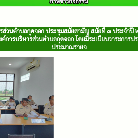
รส่วนตำบลกุดจอก ประชุมสมัยสามัญ สมัยที่ ๓ ประจำปี ๒
์การบริหารส่วนตำบลกุดจอก โดยมีระเบียบวาระการประช
ประมาณรายจ