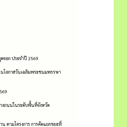
กุดจอก ประจำปี 2569
ื่องในโอกาสวันเฉลิมพระชนมพรรษา
2569
งถนนในระดับพื้นที่จังหวัด
่บ้าน ตามโครงการ การคัดแยกขยะที่