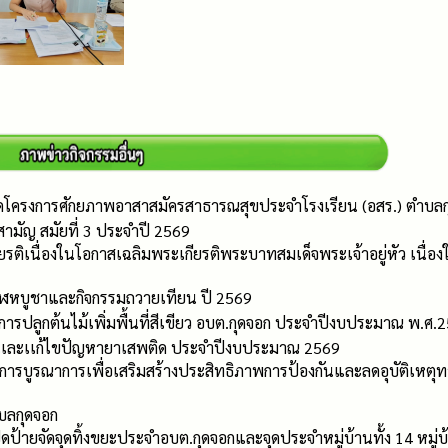
ิดโครงการศักยภาพอาสาสมัครสาธารณสุขประจำโรงเรียน (อสร.) ตำบล
ามัญ สมัยที่ 3 ประจำปี 2569
ยรติเนื่องในโอกาสเฉลิมพระเกียรติพระบาทสมเด็จพระเจ้าอยู่หัว เน
าฬหบูชาและกิจกรรมถวายเทียน ปี 2569
การปลูกต้นไม้เพิ่มพื้นที่สีเขียว อบต.กุดจอก ประจำปีงบประมาณ พ.ศ.
นเเละเเก้ไขปัญหายาเสพติด ประจำปีงบประมาณ 2569
การบูรณาการเพื่อเสริมสร้างประสิทธิภาพการป้องกันและลดอุบัติเหตุทา
บลกุดจอก
ดป้ายจัดจุดทิ้งขยะประจำอบต.กุดจอกและจุดประจำหมู่บ้านทั้ง 14 หมู